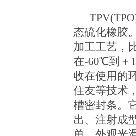
TPV(TPO
态硫化橡胶
加
工工艺，
在
-60℃
到＋
收在使用的
住友等技术，
槽密封条。
出、注射成
单、外观光滑