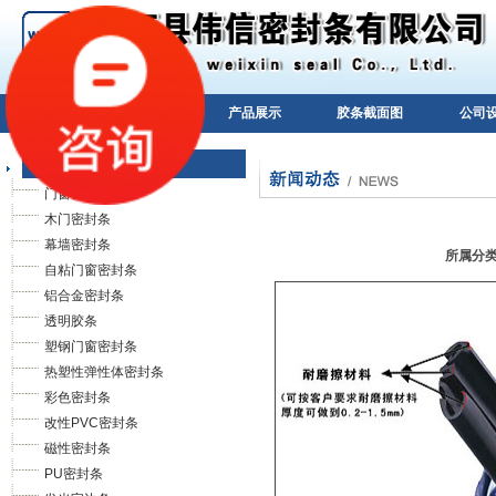
网站首页
公司简介
产品展示
胶条截面图
公司
门窗密封条系列
门窗密封条
木门密封条
幕墙密封条
所属分类:
自粘门窗密封条
铝合金密封条
透明胶条
塑钢门窗密封条
热塑性弹性体密封条
彩色密封条
改性PVC密封条
磁性密封条
PU密封条